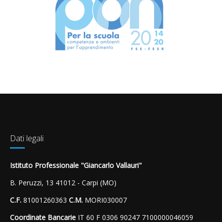
Dati legali
Istituto Professionale "Giancarlo Vallauri"
B. Peruzzi, 13 41012 - Carpi (MO)
C.F.
81001260363
C.M.
MORI030007
Coordinate Bancarie
IT 60 F 0306 90247 7100000046059