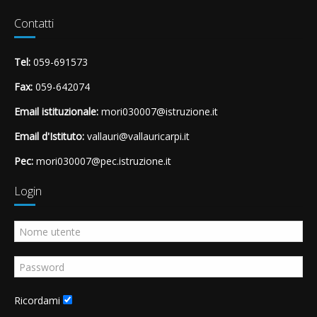
Contatti
Tel:
059-691573
Fax:
059-642074
Email istituzionale:
mori030007@istruzione.it
Email d'Istituto:
vallauri@vallauricarpi.it
Pec:
mori030007@pec.istruzione.it
Login
Ricordami