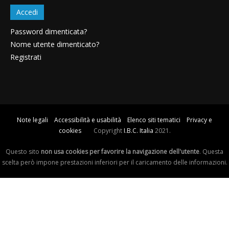
Accedi
Password dimenticata?
Nome utente dimenticato?
Registrati
Note legali
Accessibilità e usabilità
Elenco siti tematici
Privacy e
cookies
Copyright
I.B.C. Italia
2021.
Questo sito
non usa cookies per favorire la navigazione dell'utente
. Questa
scelta però impone prestazioni inferiori per il caricamento delle informazioni.